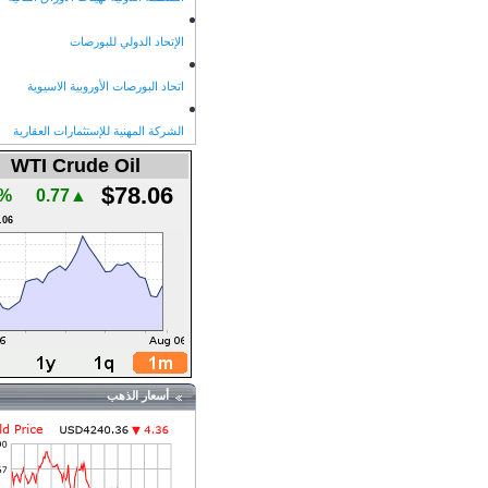
الإتحاد الدولي للبورصات
اتحاد البورصات الأوروبية الاسيوية
الشركة المهنية للإستثمارات العقارية
WTI Crude Oil
$78.06
9%
▲0.77
.06
أسعار الذهب