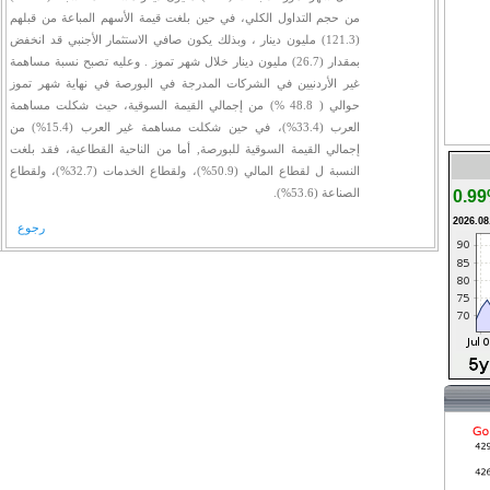
من حجم التداول الكلي، في حين بلغت قيمة الأسهم المباعة من قبلهم
(121.3) مليون دينار ، وبذلك يكون صافي الاستثمار الأجنبي قد انخفض
بمقدار (26.7) مليون دينار خلال شهر تموز . وعليه تصبح نسبة مساهمة
غير الأردنيين في الشركات المدرجة في البورصة في نهاية شهر تموز
حوالي ( 48.8 %) من إجمالي القيمة السوقية، حيث شكلت مساهمة
العرب (33.4%)، في حين شكلت مساهمة غير العرب (15.4%) من
إجمالي القيمة السوقية للبورصة, أما من الناحية القطاعية، فقد بلغت
النسبة ل لقطاع المالي (50.9%)، ولقطاع الخدمات (32.7%)، ولقطاع
الصناعة (53.6%).
0.9
2026.08
رجوع