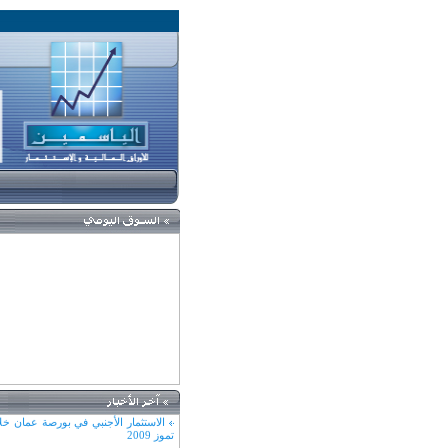
مؤتمر دور الأسواق المالية في مواجهة
المالية العالمية
إدخال تعديلات على النسخة الجديدة 
التداول الإلكتروني المطبقة لدى بورصة 
الاستثمار الأجنبي في بورصة عمان خ
تموز 2009